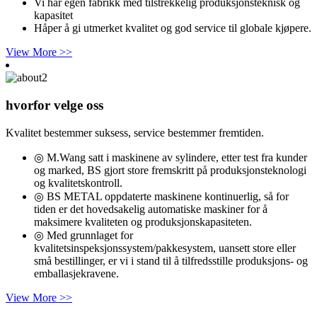
Vi har egen fabrikk med tilstrekkelig produksjonsteknisk og
kapasitet
Håper å gi utmerket kvalitet og god service til globale kjøpere.
View More >>
hvorfor velge oss
Kvalitet bestemmer suksess, service bestemmer fremtiden.
◎ M.Wang satt i maskinene av sylindere, etter test fra kunder
og marked, BS gjort store fremskritt på produksjonsteknologi
og kvalitetskontroll.
◎ BS METAL oppdaterte maskinene kontinuerlig, så for
tiden er det hovedsakelig automatiske maskiner for å
maksimere kvaliteten og produksjonskapasiteten.
◎ Med grunnlaget for
kvalitetsinspeksjonssystem/pakkesystem, uansett store eller
små bestillinger, er vi i stand til å tilfredsstille produksjons- og
emballasjekravene.
View More >>