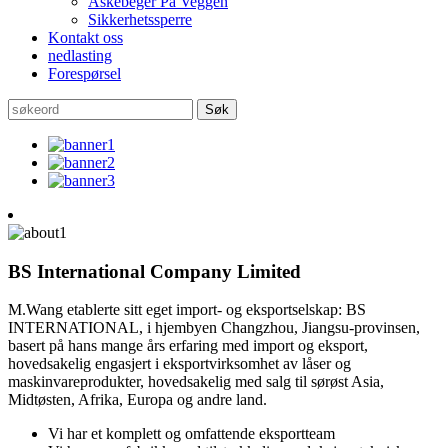
Askebeger På Veggen
Sikkerhetssperre
Kontakt oss
nedlasting
Forespørsel
BS International Company Limited
M.Wang etablerte sitt eget import- og eksportselskap: BS
INTERNATIONAL, i hjembyen Changzhou, Jiangsu-provinsen,
basert på hans mange års erfaring med import og eksport,
hovedsakelig engasjert i eksportvirksomhet av låser og
maskinvareprodukter, hovedsakelig med salg til sørøst Asia,
Midtøsten, Afrika, Europa og andre land.
Vi har et komplett og omfattende eksportteam