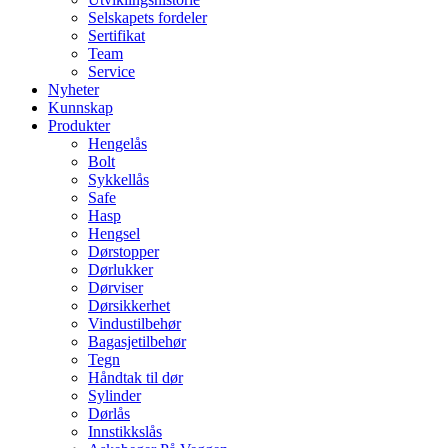
Selskapets fordeler
Sertifikat
Team
Service
Nyheter
Kunnskap
Produkter
Hengelås
Bolt
Sykkellås
Safe
Hasp
Hengsel
Dørstopper
Dørlukker
Dørviser
Dørsikkerhet
Vindustilbehør
Bagasjetilbehør
Tegn
Håndtak til dør
Sylinder
Dørlås
Innstikkslås