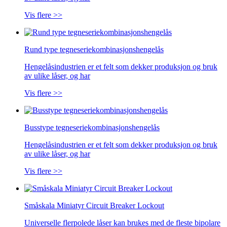
Vis flere >>
Rund type tegneseriekombinasjonshengelås
Hengelåsindustrien er et felt som dekker produksjon og bruk
av ulike låser, og har
Vis flere >>
Busstype tegneseriekombinasjonshengelås
Hengelåsindustrien er et felt som dekker produksjon og bruk
av ulike låser, og har
Vis flere >>
Småskala Miniatyr Circuit Breaker Lockout
Universelle flerpolede låser kan brukes med de fleste bipolare