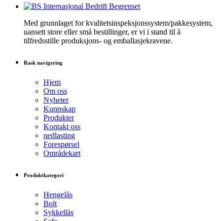
Med grunnlaget for kvalitetsinspeksjonssystem/pakkesystem,
uansett store eller små bestillinger, er vi i stand til å
tilfredsstille produksjons- og emballasjekravene.
Rask navigering
Hjem
Om oss
Nyheter
Kunnskap
Produkter
Kontakt oss
nedlasting
Forespørsel
Områdekart
Produktkategori
Hengelås
Bolt
Sykkellås