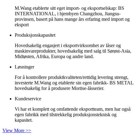
M.Wang etablerte sitt eget import- og eksportselskap: BS
INTERNATIONAL, i hjembyen Changzhou, Jiangsu-
provinsen, basert på hans mange års erfaring med import og
eksport
Produksjonskapasitet
Hovedsakelig engasjert i eksportvirksomhet av låser og
maskinvareprodukter, hovedsakelig med salg til Sørøst-Asia,
Midtøsten, Afrika, Europa og andre land.
Løsninger
For å kontrollere produktkvaliteten/rettidig levering strengt,
investerte M.Wang og etablerte sin egen fabrikk- BS METAL
hovedsakelig for å produsere Mortise-låsserier.
Kundeservice
Vi har et komplett og omfattende eksportteam, men har også
egen fabrikk med tilstrekkelig produksjonsteknisk og
kapasitet.
View More >>